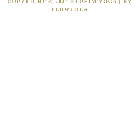
COPYRIGHT © 2024 ELOHIM YOGA | BY
FLOWCREA